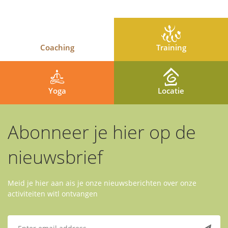
Coaching
Training
Yoga
Locatie
Abonneer je hier op de
nieuwsbrief
Meid je hier aan ais je onze nieuwsberichten over onze
activiteiten witl ontvangen