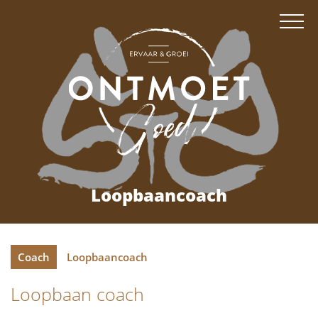
Loopbaancoach
Coach
Loopbaancoach
Loopbaan coach