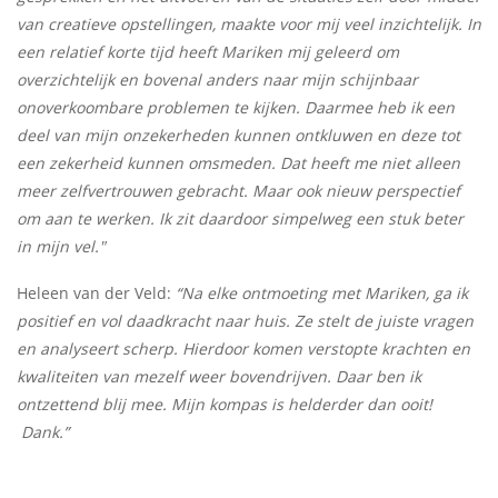
van creatieve opstellingen, maakte voor mij veel inzichtelijk. In
een relatief korte tijd heeft Mariken mij geleerd om
overzichtelijk en bovenal anders naar mijn schijnbaar
onoverkoombare problemen te kijken. Daarmee heb ik een
deel van mijn onzekerheden kunnen ontkluwen en deze tot
een zekerheid kunnen omsmeden. Dat heeft me niet alleen
meer zelfvertrouwen gebracht. Maar ook nieuw perspectief
om aan te werken. Ik zit daardoor simpelweg een stuk beter
in mijn vel."
Heleen van der Veld:
“Na elke ontmoeting met Mariken, ga ik
positief en vol daadkracht naar huis. Ze stelt de juiste vragen
en analyseert scherp. Hierdoor komen verstopte krachten en
kwaliteiten van mezelf weer bovendrijven. Daar ben ik
ontzettend blij mee. Mijn kompas is helderder dan ooit!
Dank.”