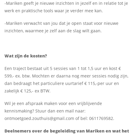
-
Mariken
geeft je nieuwe inzichten in jezelf en in relatie tot je
werk en praktische tools waar je verder mee kan.
-
Mariken
verwacht van jou dat je open staat voor nieuwe
inzichten, waarmee je zelf aan de slag wilt gaan.
Wat zijn de kosten?
Een traject bestaat uit 5 sessies van 1 tot 1,5 uur en kost €
599,- ex. btw. Mochten er daarna nog meer sessies nodig zijn,
dan bedraagt het particuliere uurtarief € 115,-per uur en
zakelijk € 125,- ex BTW.
Wil je een afspraak maken voor een vrijblijvende
kennismaking? Stuur dan een mail naar:
ontmoetgoed.zouthuis@gmail.com
of bel: 0611769582.
Deelnemers over de begeleiding van Mariken en wat het