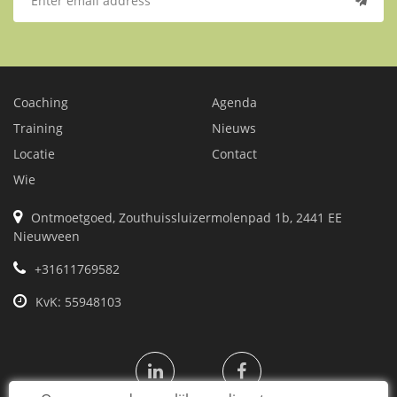
Coaching
Agenda
Training
Nieuws
Locatie
Contact
Wie
Ontmoetgoed, Zouthuissluizermolenpad 1b, 2441 EE
Nieuwveen
+31611769582
KvK: 55948103