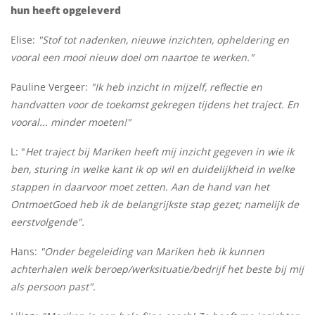
hun heeft opgeleverd
Elise:
"Stof tot nadenken, nieuwe inzichten, opheldering en
vooral een mooi nieuw doel om naartoe te werken."
Pauline Vergeer:
"Ik heb inzicht in mijzelf, reflectie en
handvatten voor de toekomst gekregen tijdens het traject. En
vooral... minder moeten!"
L: "
Het traject bij Mariken heeft mij inzicht gegeven in wie ik
ben, sturing in welke kant ik op wil en duidelijkheid in welke
stappen in daarvoor moet zetten. Aan de hand van het
OntmoetGoed heb ik de belangrijkste stap gezet; namelijk de
eerstvolgende".
Hans:
"Onder begeleiding van Mariken heb ik kunnen
achterhalen welk beroep/werksituatie/bedrijf het beste bij mij
als persoon past".