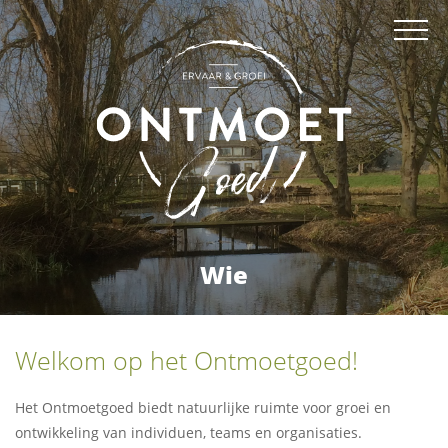
Wie
Welkom op het Ontmoetgoed!
Het Ontmoetgoed biedt natuurlijke ruimte voor groei en
ontwikkeling van individuen, teams en organisaties.