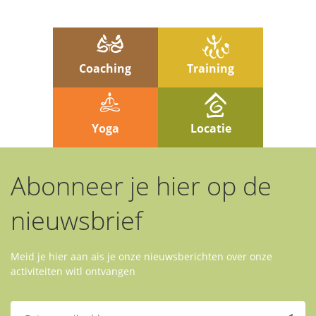
Coaching
Training
Yoga
Locatie
Abonneer je hier op de
nieuwsbrief
Meid je hier aan ais je onze nieuwsberichten over onze
activiteiten witl ontvangen