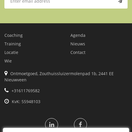
Coaching
Agenda
Training
Nieuws
Locatie
Contact
Wie
Ontmoetgoed, Zouthuissluizermolenpad 1b, 2441 EE
Nieuwveen
+31611769582
KvK: 55948103