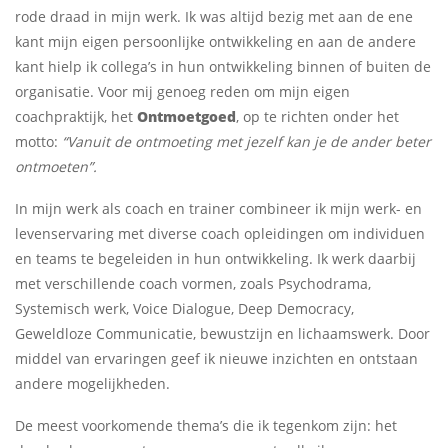
rode draad in mijn werk. Ik was altijd bezig met aan de ene
kant mijn eigen persoonlijke ontwikkeling en aan de andere
kant hielp ik collega’s in hun ontwikkeling binnen of buiten de
organisatie. Voor mij genoeg reden om mijn eigen
coachpraktijk, het
Ontmoetgoed
, op te richten onder het
motto:
“Vanuit de ontmoeting met jezelf kan je de ander beter
ontmoeten”.
In mijn werk als coach en trainer combineer ik mijn werk- en
levenservaring met diverse coach opleidingen om individuen
en teams te begeleiden in hun ontwikkeling. Ik werk daarbij
met verschillende coach vormen, zoals Psychodrama,
Systemisch werk, Voice Dialogue, Deep Democracy,
Geweldloze Communicatie, bewustzijn en lichaamswerk. Door
middel van ervaringen geef ik nieuwe inzichten en ontstaan
andere mogelijkheden.
De meest voorkomende thema’s die ik tegenkom zijn: het