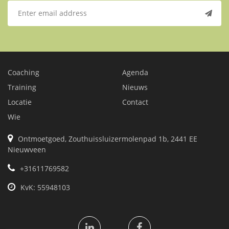
Coaching
Agenda
Training
Nieuws
Locatie
Contact
Wie
Ontmoetgoed, Zouthuissluizermolenpad 1b, 2441 EE
Nieuwveen
+31611769582
KvK: 55948103