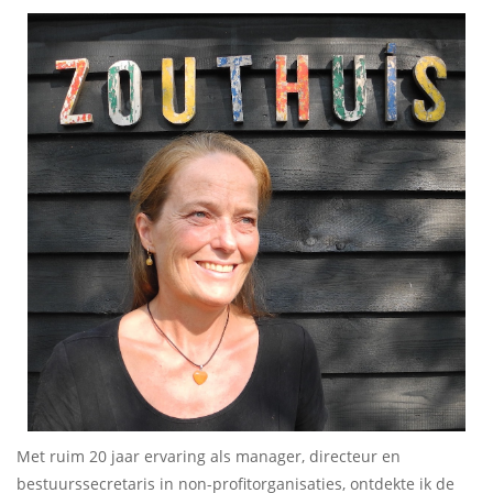
Met ruim 20 jaar ervaring als manager, directeur en
bestuurssecretaris in non-profitorganisaties, ontdekte ik de