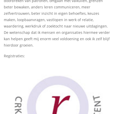
doorbreken van patronen, omgaan met valkuilen, grenzen
beter bewaken, anders leren communiceren, meer
zelfvertrouwen, beter inzicht in eigen behoeftes, keuzes
maken, loopbaanvragen, vastlopen in werk of relatie,
waardering, werkdruk of zoektocht naar nieuwe uitdagingen.
De wetenschap dat ik mensen en organisaties hiermee verder
kan helpen geeft mij enorm veel voldoening en ook ik zelf blijf
hierdoor groeien.
Registraties: