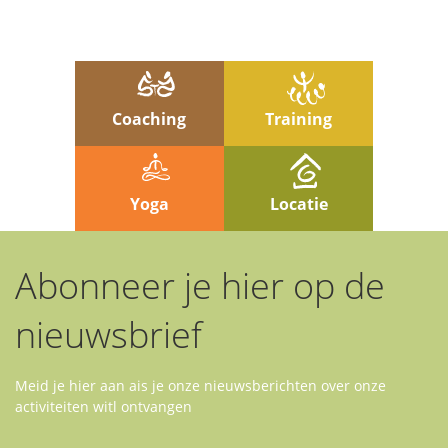
Coaching
Training
Yoga
Locatie
Abonneer je hier op de
nieuwsbrief
Meid je hier aan ais je onze nieuwsberichten over onze
activiteiten witl ontvangen